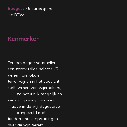
Budget :
85 euros /pers
Incl.BTW
Kenmerken
Een bevoegde sommelier,
een zorgvuldige selectie (6
wijnen) die lokale
terroirwijnen in het voetlicht
stelt, wijnen van wijnmakers,
zo natuurlijk mogelijk en
we zijn op weg voor een
initiatie in de wijndegustatie,
aangevuld met
fundamentele opvattingen
over de wijnwereld :