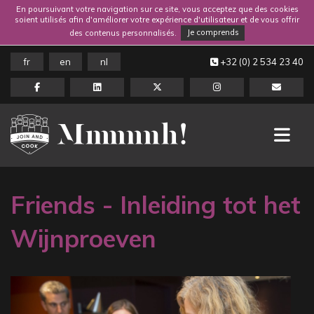
En poursuivant votre navigation sur ce site, vous acceptez que des cookies
soient utilisés afin d'améliorer votre expérience d'utilisateur et de vous offrir
des contenus personnalisés.
Je comprends
fr
en
nl
+32 (0) 2 534 23 40
Friends - Inleiding tot het
Wijnproeven