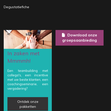
Degustatiefiche
Download onze
groepsaanbieding
In zaken met
Mmmmh!
Een teambuilding met
collega's, een incentive
met uw beste klanten, een
coachingseminarie, een
vergadering?
Ontdek onze
pakketten