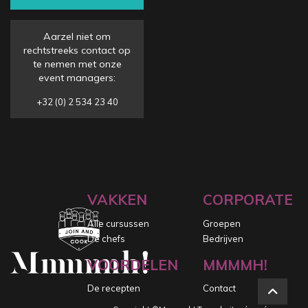
Aarzel niet om
rechtstreeks contact op
te nemen met onze
event managers:
+32 (0) 2 534 23 40
VAKKEN
CORPORATE
Alle cursussen
Groepen
De chefs
Bedrijven
VOORDELEN
MMMMH!
De recepten
Contact