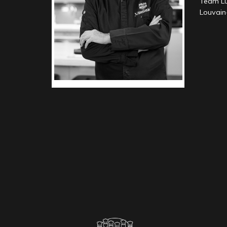
Team Lun
Louvain