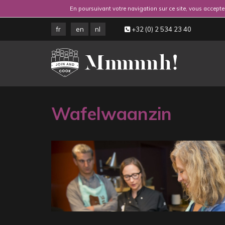
En poursuivant votre navigation sur ce site, vous acceptez
fr
en
nl
+32 (0) 2 534 23 40
Wafelwaanzin