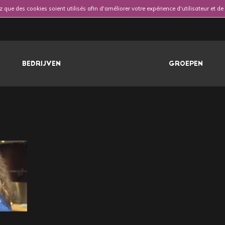
 que des cookies soient utilisés afin d'améliorer votre expérience d'utilisateur et d
BEDRIJVEN
GROEPEN