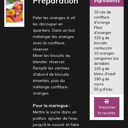
Préparation
Ingrédients
10 càs de
confiture
Peler les oranges à vif,
d'orange
les découper en
Fleur
quartiers. Dans un bol,
d'oranger
mélanger les oranges
320 g de
avec la confiture,
biscuits
cantuccini
réserver.
10 oranges
Mixer les biscuits au
sanguines (ou
blender, réserver.
de table)
Remplir les verrines
100 g de
blanc d'oeuf
d'abord de biscuits
180 g de
émiettés, puis du
sucre
mélange confiture-
50 g d'eau
oranges.
Pour la meringue :
Imprimer
Mettre le sucre dans un
la recette
poêlon, ajouter de l'eau
jusqu'à le couvrir et faire