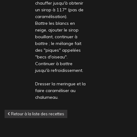
chauffer jusqu'à obtenir
un sirop à 117° (pas de
caramélisation).
Battre les blancs en
neige, ajouter le sirop
bouillant, continuer à
battre ; le mélange fait
des "piques" appelées
"becs d'oiseau".
Continuer à battre
jusqu'à refroidissement.
Dresser la meringue et la
faire caraméliser au
chalumeau.
Retour à la liste des recettes