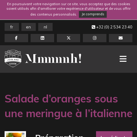
En poursuivant votre navigation sur ce site, vous acceptez que des cookies
soient utilisés afin d'améliorer votre expérience d'utilisateur et de vous offrir
des contenus personnalisés.
Je comprends
fr
en
nl
+32 (0) 2 534 23 40
Salade d’oranges sous
une meringue à l’italienne